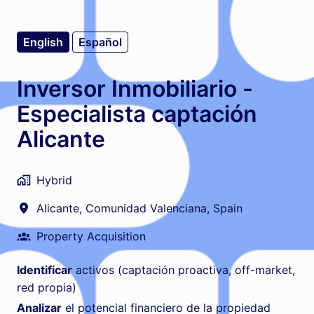
English
Español
Inversor Inmobiliario -
Especialista captación
Alicante
Hybrid
Alicante
,
Comunidad Valenciana
,
Spain
Property Acquisition
Identificar
activos (captación proactiva, off-market,
red propia)
Analizar
el potencial financiero de la propiedad