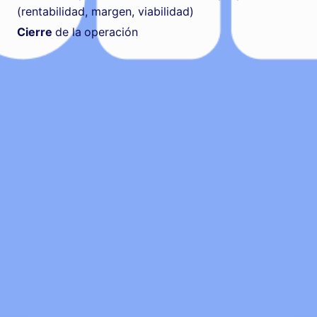
(rentabilidad, margen, viabilidad)
Cierre
de la
operación