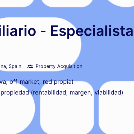
liario - Especialist
ana
,
Spain
Property Acquisition
va, off-market, red propia)
 propiedad (rentabilidad, margen, viabilidad)