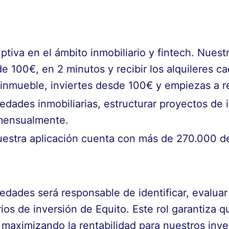
ptiva en el ámbito inmobiliario y fintech. Nues
de 100€, en 2 minutos y recibir los alquileres c
 inmueble, inviertes desde 100€ y empiezas a re
dades inmobiliarias, estructurar proyectos de in
s mensualmente.
stra aplicación cuenta con más de 270.000 de
edades será responsable de identificar, evaluar
rios de inversión de Equito. Este rol garantiza 
, maximizando la rentabilidad para nuestros inv