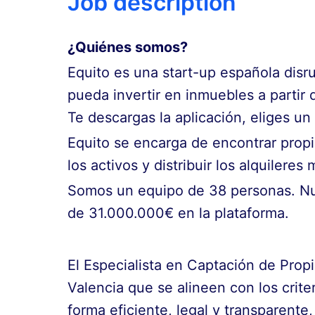
Job description
¿Quiénes somos?
Equito es una start-up española disru
pueda invertir en inmuebles a partir 
Te descargas la aplicación, eliges un
Equito se encarga de encontrar propie
los activos y distribuir los alquilere
Somos un equipo de 38 personas. Nue
de 31.000.000€ en la plataforma.
El Especialista en Captación de Propi
Valencia que se alineen con los crite
forma eficiente, legal y transparente