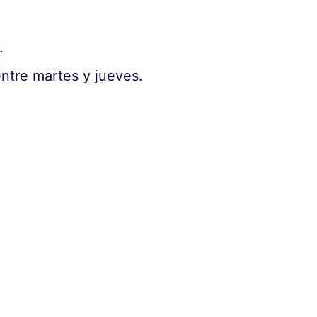
.
entre martes y jueves.