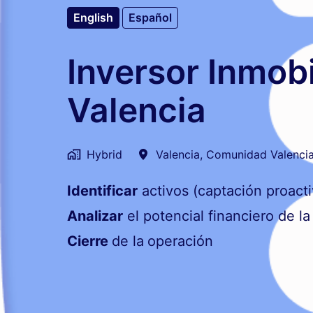
English
Español
Inversor Inmobi
Valencia
Hybrid
Valencia
,
Comunidad Valenci
Identificar
activos (captación proacti
Analizar
el potencial financiero de la
Cierre
de la
operación