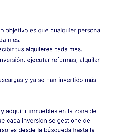
tro objetivo es que cualquier persona
ada mes.
cibir tus alquileres cada mes.
versión, ejecutar reformas, alquilar
scargas y ya se han invertido más
 y adquirir inmuebles en la zona de
que cada inversión se gestione de
ersores desde la búsqueda hasta la