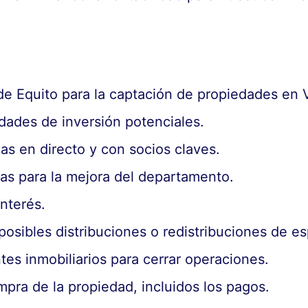
e Equito para la captación de propiedades en V
idades de inversión potenciales.
as en directo y con socios claves.
eas para la mejora del departamento.
nterés.
 posibles distribuciones o redistribuciones de e
tes inmobiliarios para cerrar operaciones.
pra de la propiedad, incluidos los pagos.