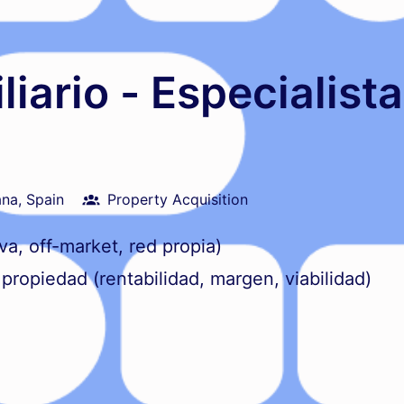
liario - Especialist
ana
,
Spain
Property Acquisition
va, off-market, red propia)
 propiedad (rentabilidad, margen, viabilidad)