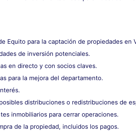
e Equito para la captación de propiedades en V
idades de inversión potenciales.
as en directo y con socios claves.
eas para la mejora del departamento.
nterés.
 posibles distribuciones o redistribuciones de e
tes inmobiliarios para cerrar operaciones.
pra de la propiedad, incluidos los pagos.