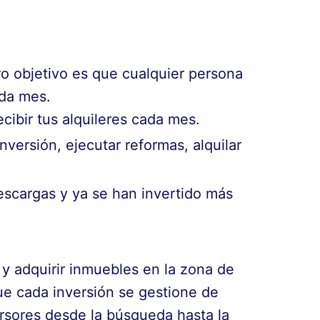
tro objetivo es que cualquier persona
ada mes.
cibir tus alquileres cada mes.
versión, ejecutar reformas, alquilar
scargas y ya se han invertido más
 y adquirir inmuebles en la zona de
que cada inversión se gestione de
ersores desde la búsqueda hasta la