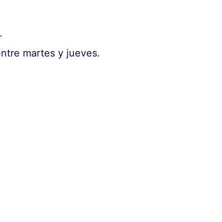
.
entre martes y jueves.