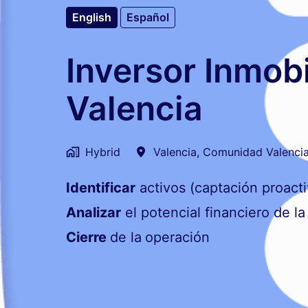
English
Español
Inversor Inmobi
Valencia
Hybrid
Valencia
,
Comunidad Valenci
Identificar
activos (captación proacti
Analizar
el potencial financiero de la
Cierre
de la
operación