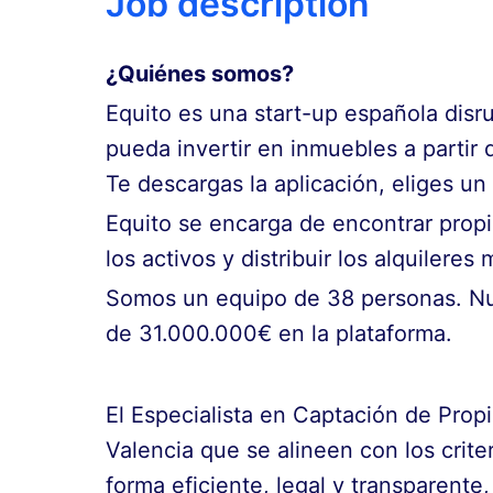
Job description
¿Quiénes somos?
Equito es una start-up española disru
pueda invertir en inmuebles a partir 
Te descargas la aplicación, eliges un
Equito se encarga de encontrar propie
los activos y distribuir los alquilere
Somos un equipo de 38 personas. Nue
de 31.000.000€ en la plataforma.
El Especialista en Captación de Propi
Valencia que se alineen con los crite
forma eficiente, legal y transparente