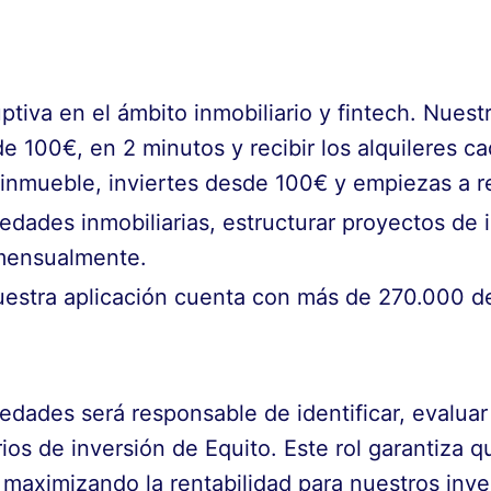
ptiva en el ámbito inmobiliario y fintech. Nues
de 100€, en 2 minutos y recibir los alquileres c
 inmueble, inviertes desde 100€ y empiezas a re
dades inmobiliarias, estructurar proyectos de in
s mensualmente.
stra aplicación cuenta con más de 270.000 de
edades será responsable de identificar, evaluar
rios de inversión de Equito. Este rol garantiza 
, maximizando la rentabilidad para nuestros inv